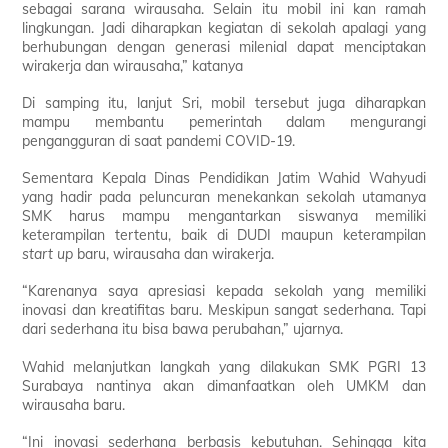
sebagai sarana wirausaha. Selain itu mobil ini kan ramah
lingkungan. Jadi diharapkan kegiatan di sekolah apalagi yang
berhubungan dengan generasi milenial dapat menciptakan
wirakerja dan wirausaha,” katanya
Di samping itu, lanjut Sri, mobil tersebut juga diharapkan
mampu membantu pemerintah dalam mengurangi
pengangguran di saat pandemi COVID-19.
Sementara Kepala Dinas Pendidikan Jatim Wahid Wahyudi
yang hadir pada peluncuran menekankan sekolah utamanya
SMK harus mampu mengantarkan siswanya memiliki
keterampilan tertentu, baik di DUDI maupun keterampilan
start up
baru, wirausaha dan wirakerja.
“Karenanya saya apresiasi kepada sekolah yang memiliki
inovasi dan kreatifitas baru. Meskipun sangat sederhana. Tapi
dari sederhana itu bisa bawa perubahan,” ujarnya.
Wahid melanjutkan langkah yang dilakukan SMK PGRI 13
Surabaya nantinya akan dimanfaatkan oleh UMKM dan
wirausaha baru.
“Ini inovasi sederhana berbasis kebutuhan. Sehingga kita