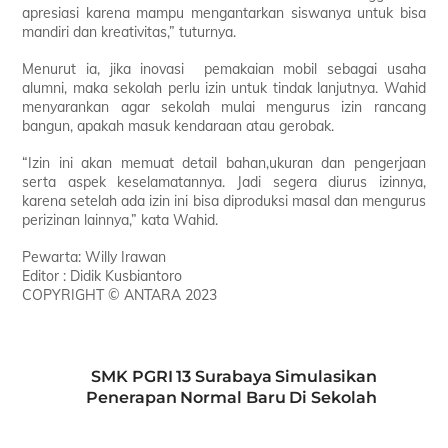
apresiasi karena mampu mengantarkan siswanya untuk bisa
mandiri dan kreativitas,” tuturnya.
Menurut ia, jika inovasi pemakaian mobil sebagai usaha
alumni, maka sekolah perlu izin untuk tindak lanjutnya. Wahid
menyarankan agar sekolah mulai mengurus izin rancang
bangun, apakah masuk kendaraan atau gerobak.
“Izin ini akan memuat detail bahan,ukuran dan pengerjaan
serta aspek keselamatannya. Jadi segera diurus izinnya,
karena setelah ada izin ini bisa diproduksi masal dan mengurus
perizinan lainnya,” kata Wahid.
Pewarta: Willy Irawan
Editor : Didik Kusbiantoro
COPYRIGHT © ANTARA 2023
SMK PGRI 13 Surabaya Simulasikan
Penerapan Normal Baru Di Sekolah