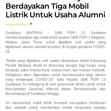
Berdayakan Tiga Mobil
Listrik Untuk Usaha Alumni
Berita
0
ADMIN
Surabaya (ANTARA) – SMK PGRI 13 Surabaya
memberdayakan tiga mobil listrik buatan SMK PGRI 1 Mejayan,
Madiun, Jawa Timur, untuk dijadikan unit usaha yang
dijalankan alumni sekolah tersebut di tengah pandemi COVID-
19.
“Mobil yang dijadikan unit usaha dinamakan Mobil Kampung
Pesilat (Mokasi). Mobil ini dirancang dengan tiga fungsi yang
berbeda, yakni mokasi food, mokasi mart, dan mokasi mekanik.
Ketiganya akan digunakan untuk berwirausaha bagi alumni
yang terdampak COVID-19,” kata Kepala SMK PGRI 13
Surabaya, Sri Wiludjeng di sela peluncuran Mobil Listrik Untuk
Menciptakan Generasi Milenial dalam Berwirausaha dan
Berwirakerja di Surabaya, Minggu.
Sri menuturkan mobil listrik tersebut merupakan terobosan
dari sekolah untuk memberikan modal wirausaha kepada